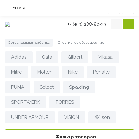
Москва
+7 (499) 288-80-39
Сетевязальная фабрика
Спортивное оборудование
/
Adidas
Gala
Gilbert
Mikasa
Mitre
Molten
Nike
Penalty
PUMA
Select
Spalding
SPORTWERK
TORRES
UNDER ARMOUR
VISION
Wilson
Фильтр товаров