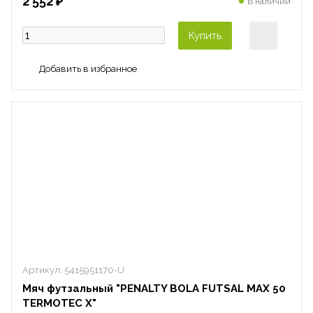
2 552 ₽
В наличии
Купить
Артикул:
5415951170-U
Мяч футзальный "PENALTY BOLA FUTSAL MAX 50
TERMOTEC X"