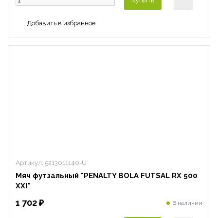
Артикул:
5213011140-U
Мяч футзальный "PENALTY BOLA FUTSAL RX 500
XXI"
1 702 ₽
В наличии