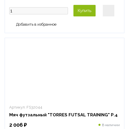
Купить
Артикул:
FS32044
Мяч футзальный "TORRES FUTSAL TRAINING" Р.4
2 006 ₽
В наличии