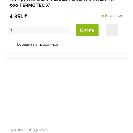
500 TERMOTEC X"
4 391 ₽
В наличии
Купить
Артикул:
BB9302WYI