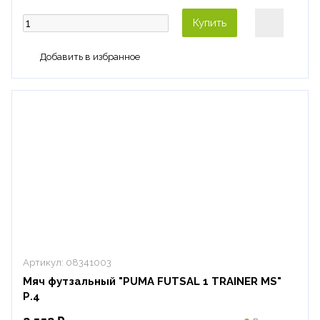
Купить
Артикул:
08341003
Мяч футзальный "PUMA FUTSAL 1 TRAINER MS"
Р.4