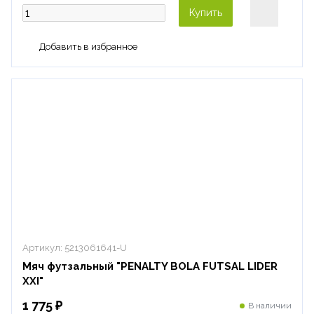
Купить
Артикул:
5213061641-U
Мяч футзальный "PENALTY BOLA FUTSAL LIDER
XXI"
1 775 ₽
В наличии