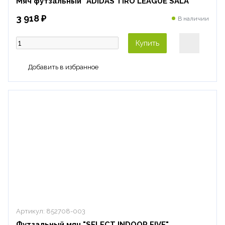
Мяч футзальный "ADIDAS TIRO LEAGUE SALA"
3 918 ₽
В наличии
Купить
Артикул:
852708-003
Футзальный мяч "SELECT INDOOR FIVE"