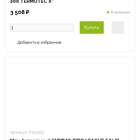
200 TERMOTEC X"
3 508 ₽
В наличии
Купить
Артикул:
FS0363