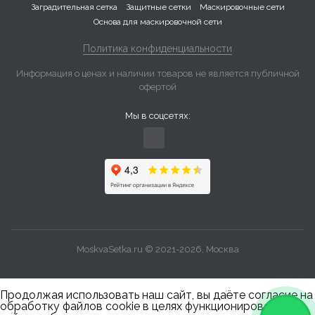
Заградительная сетка
Защитные сетки
Маскировочные сети
Основа для маскировочной сети
Политика конфиденциальности
Информация о ценах и наличии товаров не является публичной
офертой
Мы в соцсетях:
MoskvaSetka.ru © 2021-2026, Москва
Продолжая использовать наш сайт, вы даёте согласие на
обработку файлов cookie в целях функционирования