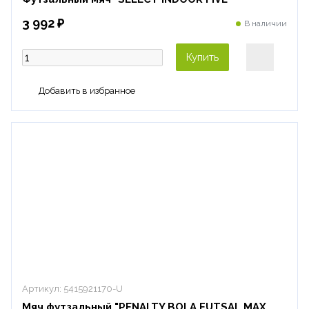
3 992 ₽
В наличии
Купить
Артикул:
5415921170-U
Мяч футзальный "PENALTY BOLA FUTSAL MAX