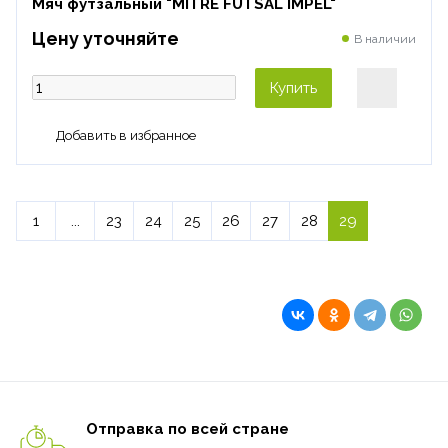
Мяч футзальный "MITRE FUTSAL IMPEL"
Цену уточняйте
В наличии
Купить
1
...
23
24
25
26
27
28
29
Отправка по всей стране