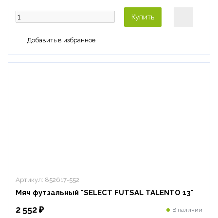
Купить
Артикул:
852617-552
Мяч футзальный "SELECT FUTSAL TALENTO 13"
2 552 ₽
В наличии