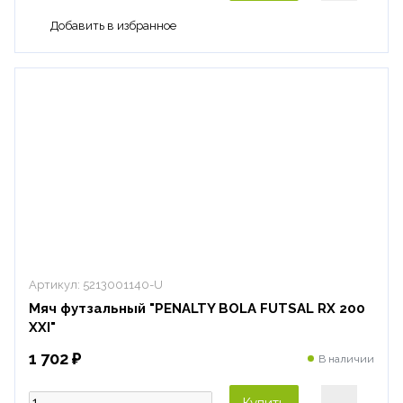
Артикул:
5213001140-U
Мяч футзальный "PENALTY BOLA FUTSAL RX 200
XXI"
1 702 ₽
В наличии
Купить