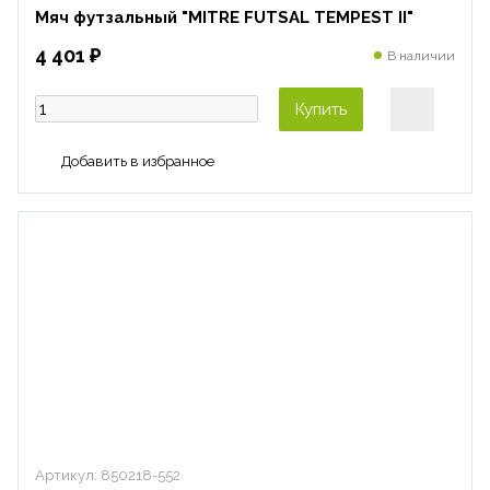
Мяч футзальный "MITRE FUTSAL TEMPEST II"
4 401 ₽
В наличии
Купить
Артикул:
850218-552