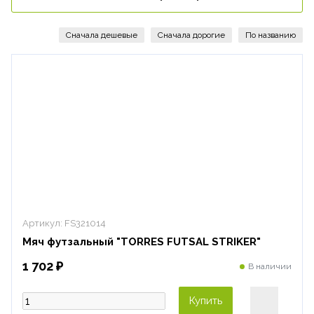
Артикул:
FS321014
Мяч футзальный "TORRES FUTSAL STRIKER"
1 702 ₽
В наличии
Купить