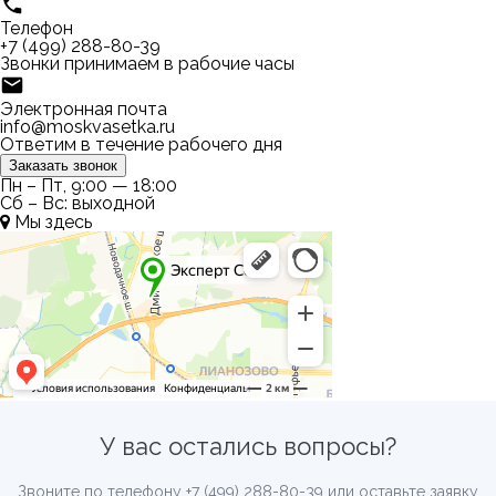
Телефон
+7 (499) 288-80-39
Звонки принимаем в рабочие часы
Электронная почта
info@moskvasetka.ru
Ответим в течение рабочего дня
Заказать звонок
Пн – Пт, 9:00 — 18:00
Сб – Вс: выходной
Мы здесь
У вас остались вопросы?
Звоните по телефону
+7 (499) 288-80-39
или оставьте заявку