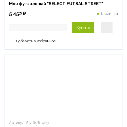
Мяч футзальный "SELECT FUTSAL STREET"
5 452 ₽
В наличии
Купить
Артикул:
852608-003