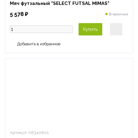
Мяч футзальный "SELECT FUTSAL MIMAS"
5 578 ₽
В наличии
Купить
Артикул:
08340801