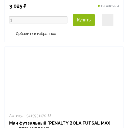
3 025 ₽
В наличии
Купить
Артикул:
5415931170-U
Мяч футзальный "PENALTY BOLA FUTSAL MAX