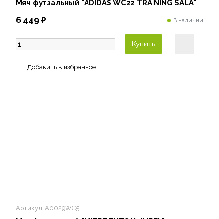
Мяч футзальный "ADIDAS WC22 TRAINING SALA"
6 449 ₽
В наличии
Купить
Артикул:
A0029WC5