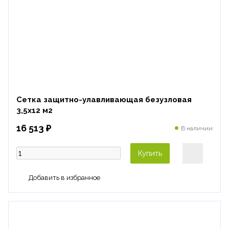
Сетка защитно-улавливающая безузловая
3,5х12 м2
16 513 ₽
В наличии
Купить