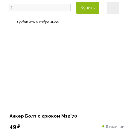
Купить
Анкер Болт с крюком М12*70
49 ₽
В наличии