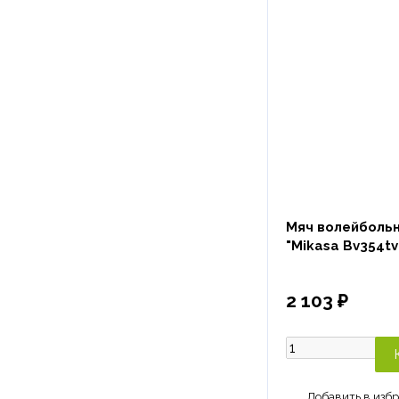
Мяч волейболь
"Mikasa Bv354tv
2 103 ₽