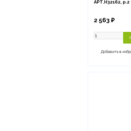
АРТ.H32162, р.2
2 563 ₽