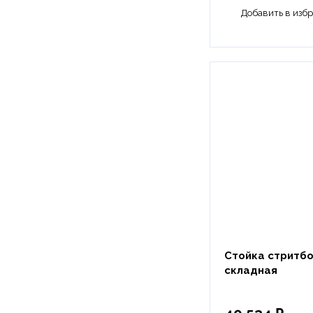
Стойка стритб
складная