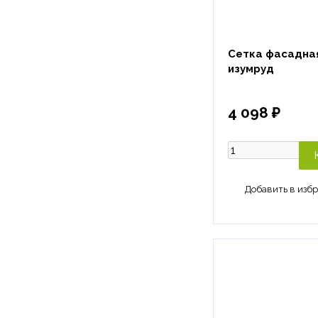
Сетка фасадная
изумруд
4 098 ₽