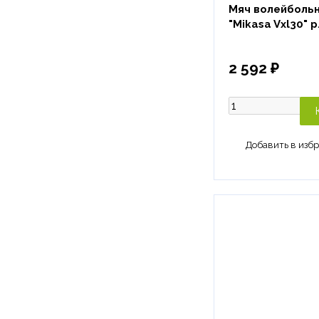
Мяч волейболь
"Mikasa Vxl30" р
2 592 ₽