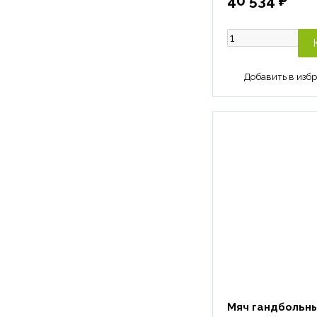
40 534 ₽
Мяч гандбольный