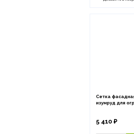
Сетка фасадная 
изумруд для ог
5 410 ₽