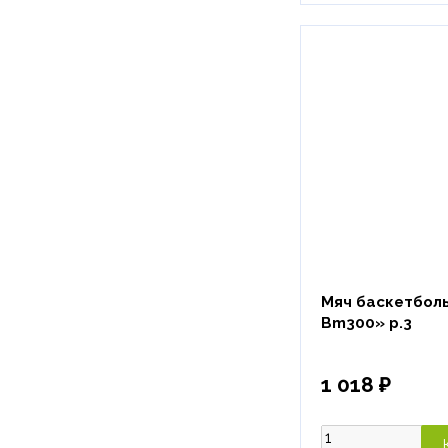
Мяч баскетболь
Bm300» р.3
1 018 ₽