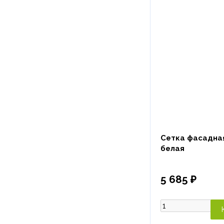
Сетка фасадная
белая
5 685 ₽