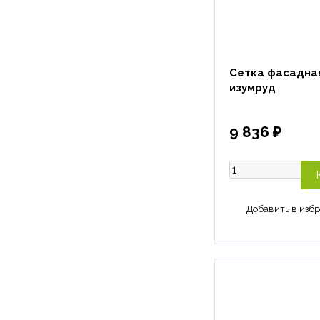
Сетка фасадная
изумруд
9 836 ₽