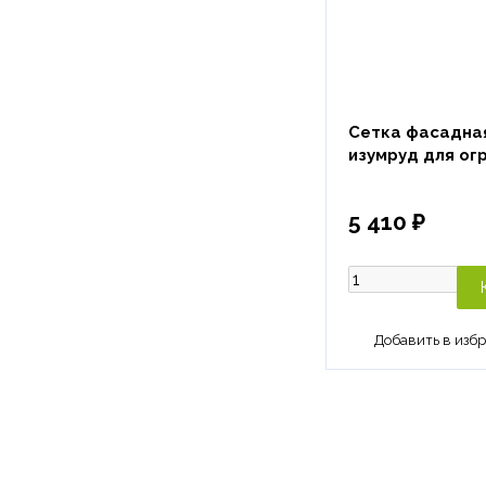
Сетка фасадная 
изумруд для ог
5 410 ₽