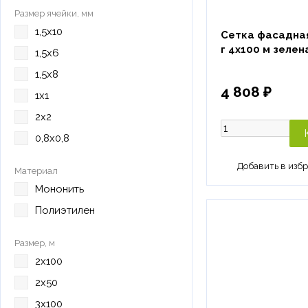
Размер ячейки, мм
1,5х10
Сетка фасадна
г 4х100 м зелен
1,5х6
1,5х8
4 808 ₽
1х1
2х2
0,8х0,8
Материал
Мононить
Полиэтилен
Размер, м
2х100
2х50
3х100