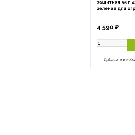
защитная 55 г 4
зеленая для ог
4 590 ₽