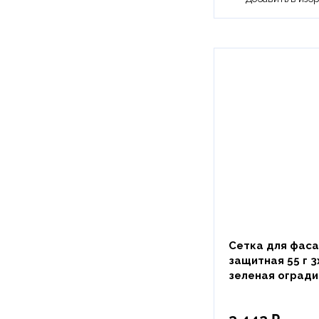
Сетка для фас
защитная 55 г 3
зеленая оград