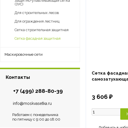
Защитно-улавливающая сетка
(ЗУС)
Для строительных лесов
Для ограждения лестниц
Сетка строительная защитная
Сетка фасадная защитная
Маскировочные сети
Сетка фасадная
Контакты
самозатухающ
+7 (499) 288-80-39
3 606 ₽
info@moskvasetka.ru
Работаем с понедельника
по пятницу с 9:00 до 18:00