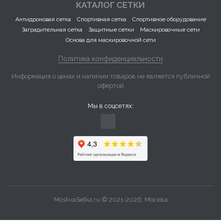
КАТАЛОГ СЕТКИ
Антидроновая сетка
Спортивная сетка
Спортивное оборудование
Заградительная сетка
Защитные сетки
Маскировочные сети
Основа для маскировочной сети
Политика конфиденциальности
Информация о ценах и наличии товаров не является публичной
офертой
Мы в соцсетях:
MoskvaSetka.ru © 2021-2026, Москва