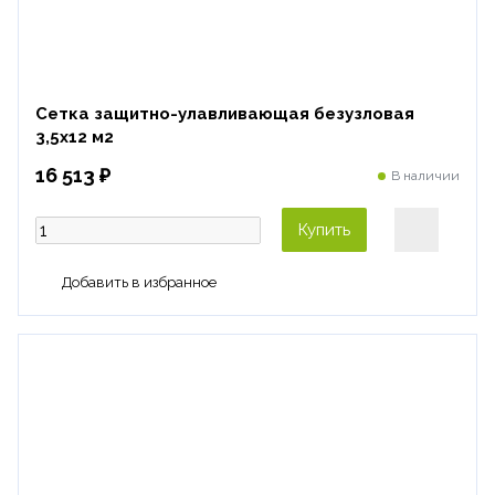
Сетка защитно-улавливающая безузловая
3,5х12 м2
16 513 ₽
В наличии
Купить