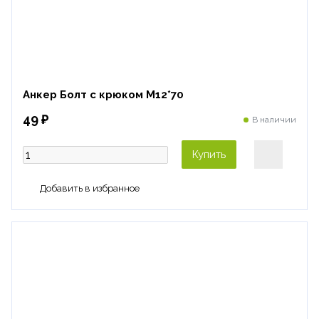
Анкер Болт с крюком М12*70
49 ₽
В наличии
Купить