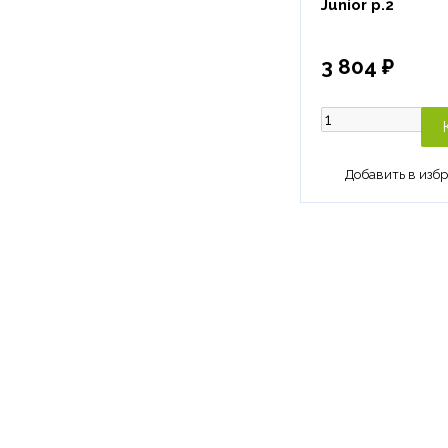
Junior р.2
3 804 ₽