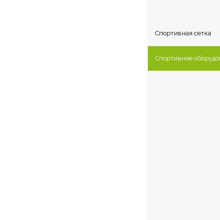
Каталог сетк
Спортивная сетка
Спортивное оборудо
Спортивные м
Оборудование 
Оборудование 
Оборудование 
футбола
Оборудование 
Оборудование 
Оборудование 
Оборудование 
Оборудование 