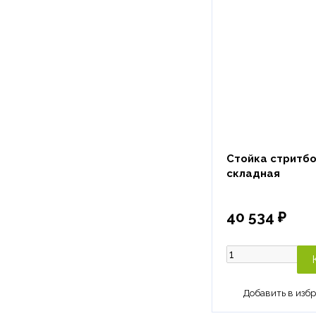
Стойка стритб
складная
40 534 ₽