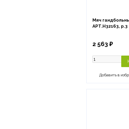
Мяч гандбольный
АРТ.H32163, р.3
2 563 ₽