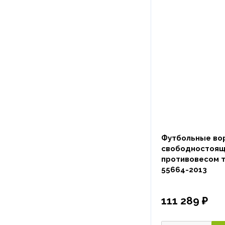
Футбольные вор
свободностоящ
противовесом т
55664-2013
111 289 ₽