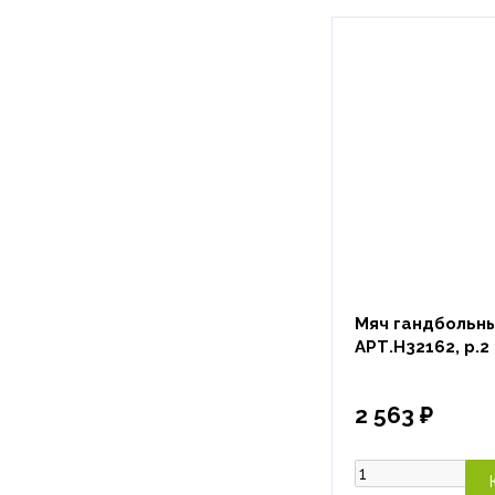
Мяч гандбольный
АРТ.H32162, р.2
2 563 ₽