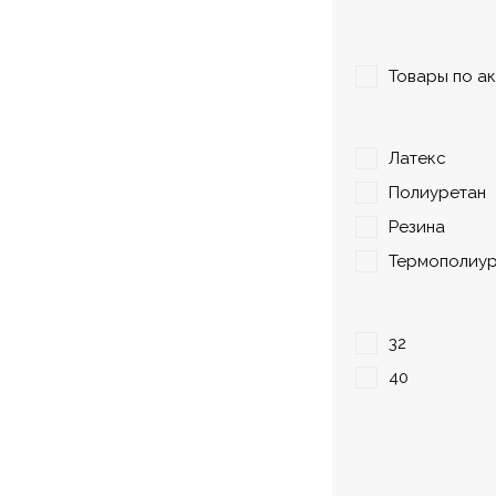
Товары по а
Материал
Латекс
Полиуретан
Резина
Термополиур
Диаметр, мм
32
40