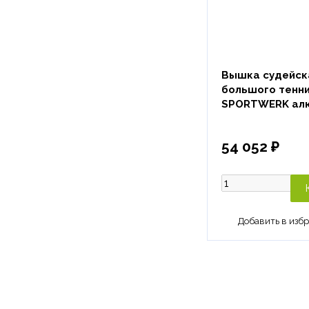
Вышка судейск
большого тенн
SPORTWERK ал
54 052 ₽