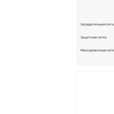
Канаты
Судейские вы
Заградительная сетк
Защитные сетки
Маскировочные сет